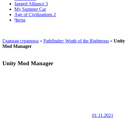
Jagged Alliance 3
My Summer Car
Age of Civilizations 2
Читы
Главная страница
»
Pathfinder: Wrath of the Righteous
»
Unity
Mod Manager
Unity Mod Manager
01.11.2021