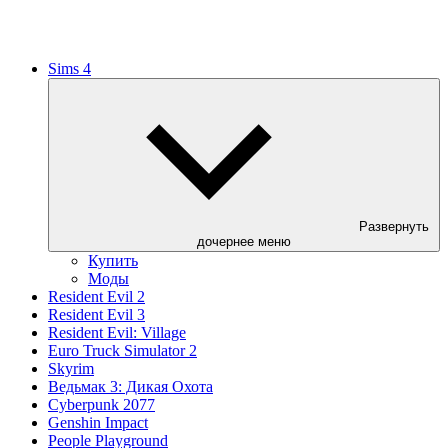
Sims 4
Развернуть
дочернее меню
Купить
Моды
Resident Evil 2
Resident Evil 3
Resident Evil: Village
Euro Truck Simulator 2
Skyrim
Ведьмак 3: Дикая Охота
Cyberpunk 2077
Genshin Impact
People Playground