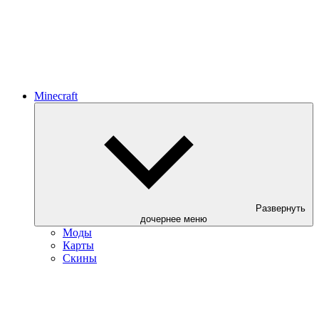
Minecraft
Развернуть
дочернее меню
Моды
Карты
Скины