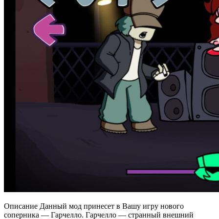
Описание Данный мод принесет в Вашу игру нового
соперника — Гарчелло. Гарчелло — странный внешний