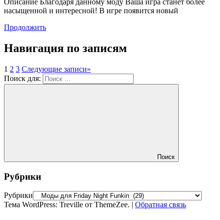
Описание Благодаря данному моду Ваша игра станет более
насыщенной и интересной! В игре появится новый
Продолжить
Навигация по записям
1
2
3
Следующие записи
»
Поиск для:
Поиск
Рубрики
Рубрики
Тема WordPress: Treville от ThemeZee.
|
Обратная связь