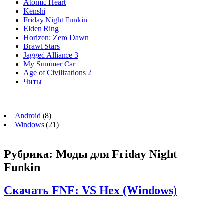
Atomic Heart
Kenshi
Friday Night Funkin
Elden Ring
Horizon: Zero Dawn
Brawl Stars
Jagged Alliance 3
My Summer Car
Age of Civilizations 2
Читы
Android
(8)
Windows
(21)
Рубрика:
Моды для Friday Night
Funkin
Скачать FNF: VS Hex (Windows)