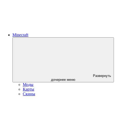
Minecraft
Развернуть
дочернее меню
Моды
Карты
Скины