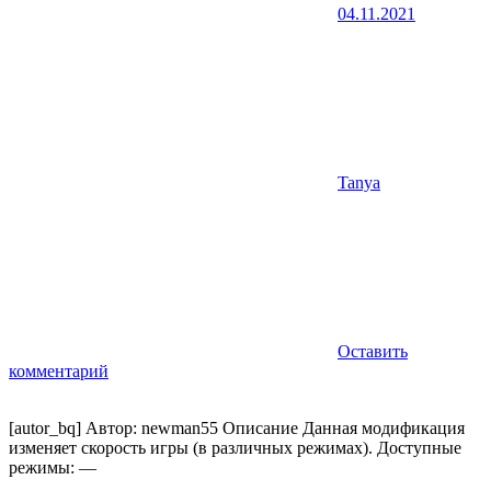
04.11.2021
Tanya
Оставить
комментарий
[autor_bq] Автор: newman55 Описание Данная модификация
изменяет скорость игры (в различных режимах). Доступные
режимы: —