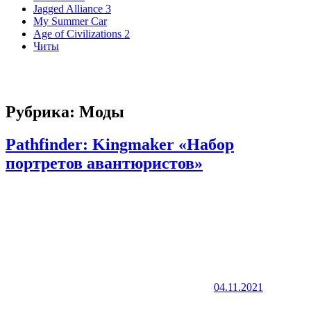
Jagged Alliance 3
My Summer Car
Age of Civilizations 2
Читы
Рубрика:
Моды
Pathfinder: Kingmaker «Набор
портретов авантюристов»
04.11.2021