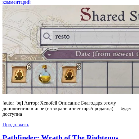
комментарий
[autor_bq] Автор: Xenofell Описание Благодаря этому
дополнению в игре (на экране инвентаря/продавца) — будет
доступна
Продолжить
Pathfinder: Wrath of The Righteous