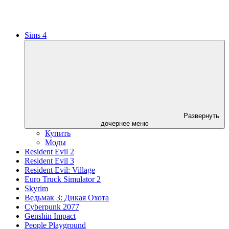
Sims 4
Развернуть
дочернее меню
Купить
Моды
Resident Evil 2
Resident Evil 3
Resident Evil: Village
Euro Truck Simulator 2
Skyrim
Ведьмак 3: Дикая Охота
Cyberpunk 2077
Genshin Impact
People Playground