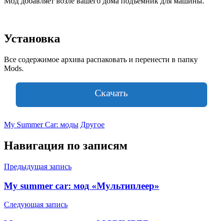
Мод добавляет возле вашего дома подъемник для машины.
Установка
Все содержимое архива распаковать и перенести в папку
Mods.
Скачать
My Summer Car: моды
Другое
Навигация по записям
Предыдущая запись
My summer car: мод «Мультиплеер»
Следующая запись