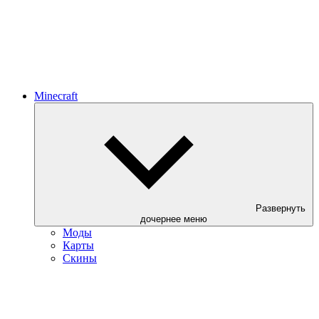
Minecraft
Развернуть
дочернее меню
Моды
Карты
Скины