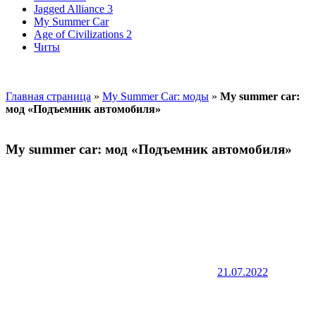
Jagged Alliance 3
My Summer Car
Age of Civilizations 2
Читы
Главная страница
»
My Summer Car: моды
»
My summer car:
мод «Подъемник автомобиля»
My summer car: мод «Подъемник автомобиля»
21.07.2022