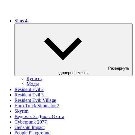
Sims 4
Развернуть
дочернее меню
Купить
Моды
Resident Evil 2
Resident Evil 3
Resident Evil: Village
Euro Truck Simulator 2
Skyrim
Ведьмак 3: Дикая Охота
Cyberpunk 2077
Genshin Impact
People Playground