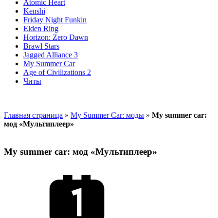
Atomic Heart
Kenshi
Friday Night Funkin
Elden Ring
Horizon: Zero Dawn
Brawl Stars
Jagged Alliance 3
My Summer Car
Age of Civilizations 2
Читы
Главная страница
»
My Summer Car: моды
»
My summer car:
мод «Мультиплеер»
My summer car: мод «Мультиплеер»