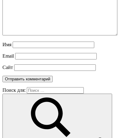
Имя
Email
Сайт
Поиск для: