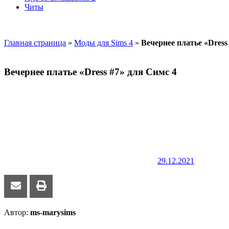
Читы
Главная страница
»
Моды для Sims 4
»
Вечернее платье «Dress
Вечернее платье «Dress #7» для Симс 4
29.12.2021
Автор:
ms-marysims