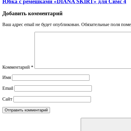
Юбка с ремешками «DIANA SKIRT» для Симс 4
Добавить комментарий
Ваш адрес email не будет опубликован.
Обязательные поля пом
Комментарий
*
Имя
Email
Сайт