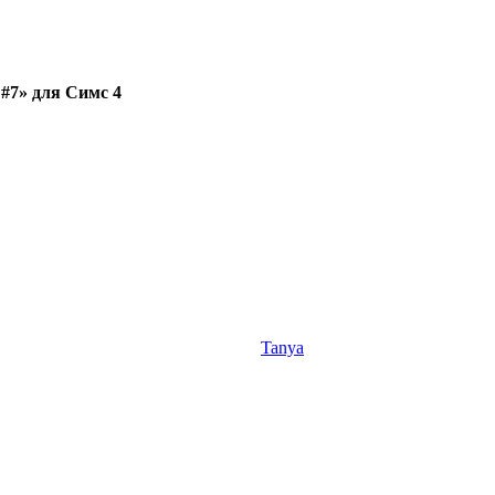
 #7» для Симс 4
Tanya