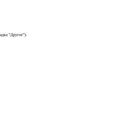
адка “Другое”).