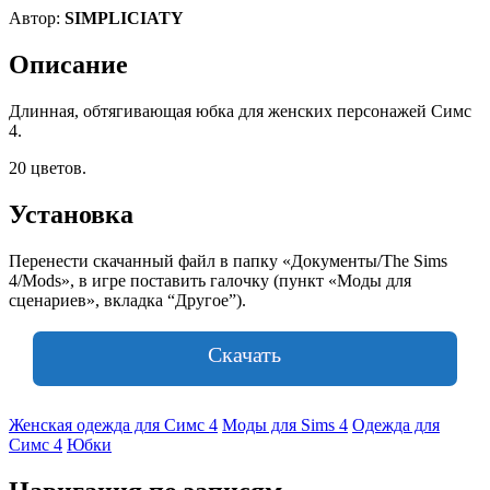
Автор:
SIMPLICIATY
Описание
Длинная, обтягивающая юбка для женских персонажей Симс
4.
20 цветов.
Установка
Перенести скачанный файл в папку «Документы/The Sims
4/Mods», в игре поставить галочку (пункт «Моды для
сценариев», вкладка “Другое”).
Скачать
Женская одежда для Симс 4
Моды для Sims 4
Одежда для
Симс 4
Юбки