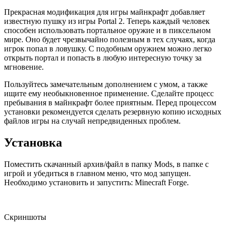
Прекрасная модификация для игры майнкрафт добавляет
известную пушку из игры Portal 2. Теперь каждый человек
способен использовать портальное оружие и в пиксельном
мире. Оно будет чрезвычайно полезным в тех случаях, когда
игрок попал в ловушку. С подобным оружием можно легко
открыть портал и попасть в любую интересную точку за
мгновение.
Пользуйтесь замечательным дополнением с умом, а также
ищите ему необыкновенное применение. Сделайте процесс
пребывания в майнкрафт более приятным. Перед процессом
установки рекомендуется сделать резервную копию исходных
файлов игры на случай непредвиденных проблем.
Установка
Поместить скачанный архив/файл в папку Mods, в папке с
игрой и убедиться в главном меню, что мод запущен.
Необходимо установить и запустить: Minecraft Forge.
Скриншоты