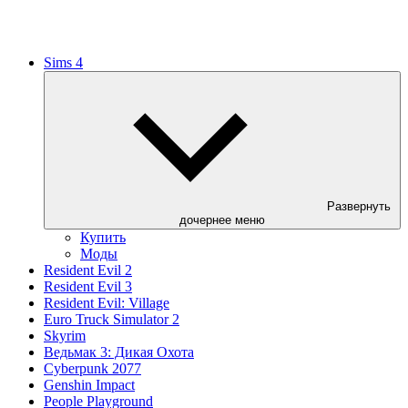
Sims 4
Развернуть
дочернее меню
Купить
Моды
Resident Evil 2
Resident Evil 3
Resident Evil: Village
Euro Truck Simulator 2
Skyrim
Ведьмак 3: Дикая Охота
Cyberpunk 2077
Genshin Impact
People Playground