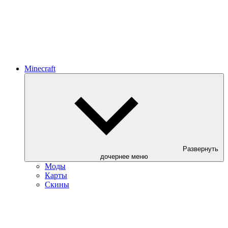
Minecraft
Развернуть
дочернее меню
Моды
Карты
Скины