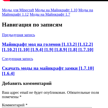
Моды для Minecraft
Моды на Майнкрафт 1.10
Моды на
Майнкрафт 1.12
Моды на Майнкрафт 1.7
Навигация по записям
Предыдущая запись
Майнкрафт мод на големов [1.13.2] [1.12.2]
[1.10.2] [1.10] [1.9.4] [1.9] [1.8.9] [1.8] [1.7.10]
Следующая запись
Cкачать моды на майнкрафт замки [1.7.10]
[1.6.4]
Добавить комментарий
Ваш адрес email не будет опубликован.
Обязательные поля
помечены
*
Комментарий
*