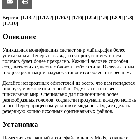
Версии:
[1.13.2] [1.12.2] [1.10.2] [1.10] [1.9.4] [1.9] [1.8.9] [1.8]
[1.7.10]
Описание
Уникальная модификация сделает мир майнкрафта более
уникальным. Теперь наслаждаться присутствием в нем
големов будет более прекрасно. Каждый человек способен
создавать этих существ с блоков любого типа. В связи с этим
процесс реализации задумок становится более интересным.
Делайте невероятных обитателей из всего, что вам попадется
под руку и вскоре они способны будут захватить весь
пиксельный мир. Специально для поклонников более
разнообразных големов, создатели продумали каждую мелочь
игры. Перед процессом установки мода не забудьте сделать
резервную копию исходных оригинальных файлов.
Установка
Поместить скачанный архив/файл в папку Mods, в папке с