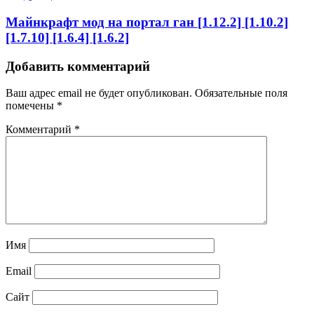
Майнкрафт мод на портал ган [1.12.2] [1.10.2]
[1.7.10] [1.6.4] [1.6.2]
Добавить комментарий
Ваш адрес email не будет опубликован.
Обязательные поля
помечены
*
Комментарий
*
Имя
Email
Сайт