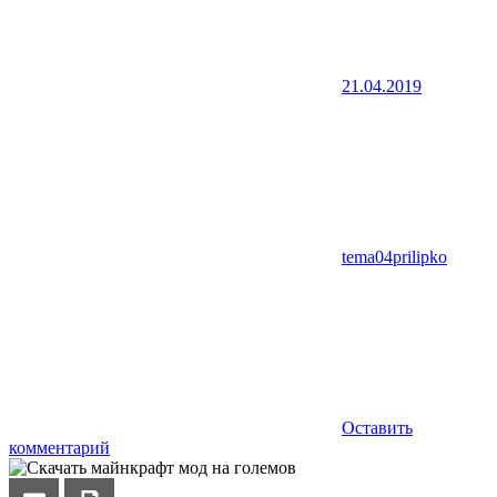
21.04.2019
tema04prilipko
Оставить
комментарий