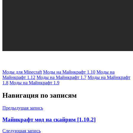
Моды для Minecraft
Моды на Майнкрафт 1.10
Моды на
Майнкрафт 1.12
Моды на Майнкрафт 1.7
Моды на Майнкрафт
1.8
Моды на Майнкрафт 1.9
Навигация по записям
Предыдущая запись
Майнкрафт мод на скайрим [1.10.2]
Следующая запись