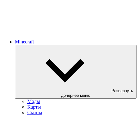
Minecraft
Развернуть
дочернее меню
Моды
Карты
Скины