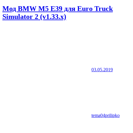
Мод BMW M5 E39 для Euro Truck
Simulator 2 (v1.33.x)
03.05.2019
tema04prilipko