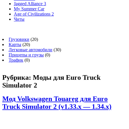
Jagged Alliance 3
My Summer Car
Age of Civilizations 2
Читы
Грузовики
(20)
Карты
(20)
Легковые автомобили
(30)
Прицепы и грузы
(0)
Трафик
(0)
Рубрика:
Моды для Euro Truck
Simulator 2
Мод Volkswagen Touareg для Euro
Truck Simulator 2 (v1.33.x — 1.34.x)