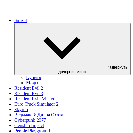
Sims 4
Развернуть
дочернее меню
Купить
Моды
Resident Evil 2
Resident Evil 3
Resident Evil: Village
Euro Truck Simulator 2
Skyrim
Ведьмак 3: Дикая Охота
Cyberpunk 2077
Genshin Impact
People Playground