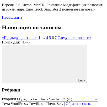
Версия: 3.0 Автор: MerTR Описание Модификация позволит
игрокам мира Euro Truck Simulator 2 использовать новый
Продолжить
Навигация по записям
«
Предыдущие записи
1
…
4
5
6
7
Следующие записи
»
Поиск для:
Поиск
Рубрики
Рубрики
Тема WordPress: Treville от ThemeZee.
|
Обратная связь