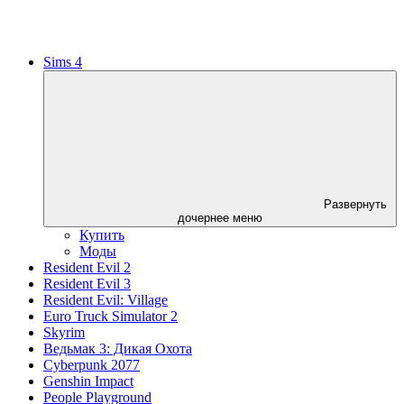
Sims 4
Развернуть
дочернее меню
Купить
Моды
Resident Evil 2
Resident Evil 3
Resident Evil: Village
Euro Truck Simulator 2
Skyrim
Ведьмак 3: Дикая Охота
Cyberpunk 2077
Genshin Impact
People Playground