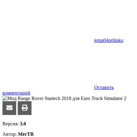
tema04prilipko
Оставить
комментарий
Версия:
3.0
Автор:
MerTR