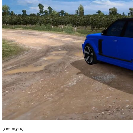
[свернуть]