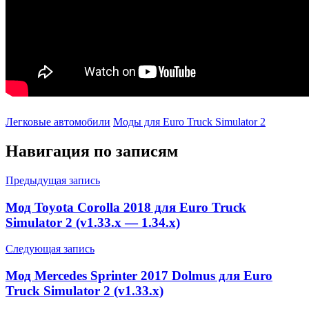
Легковые автомобили
Моды для Euro Truck Simulator 2
Навигация по записям
Предыдущая запись
Мод Toyota Corolla 2018 для Euro Truck
Simulator 2 (v1.33.x — 1.34.x)
Следующая запись
Мод Mercedes Sprinter 2017 Dolmus для Euro
Truck Simulator 2 (v1.33.x)