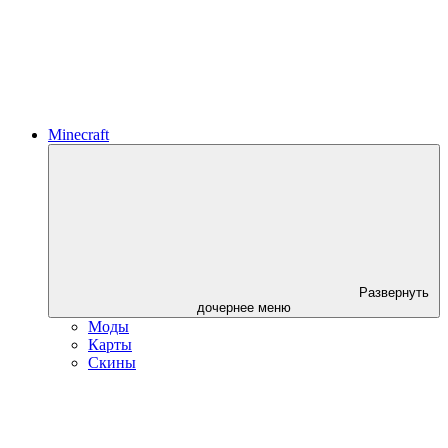
Minecraft
Развернуть
дочернее меню
Моды
Карты
Скины