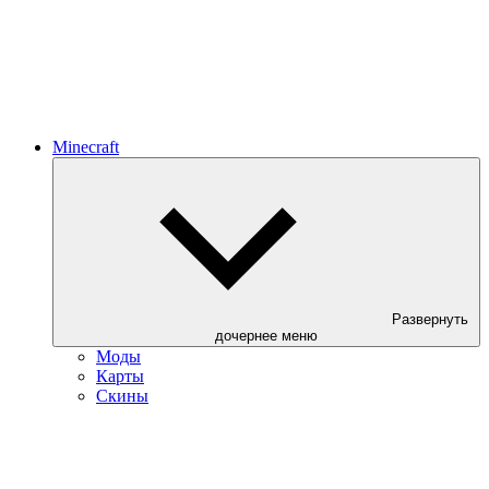
Minecraft
Развернуть
дочернее меню
Моды
Карты
Скины