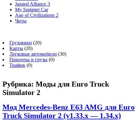
Jagged Alliance 3
My Summer Car
Age of Civilizations 2
Читы
Грузовики
(20)
Карты
(20)
Легковые автомобили
(30)
Прицепы и грузы
(0)
Трафик
(0)
Рубрика:
Моды для Euro Truck
Simulator 2
Мод Mercedes-Benz E63 AMG для Euro
Truck Simulator 2 (v1.33.x — 1.34.x)