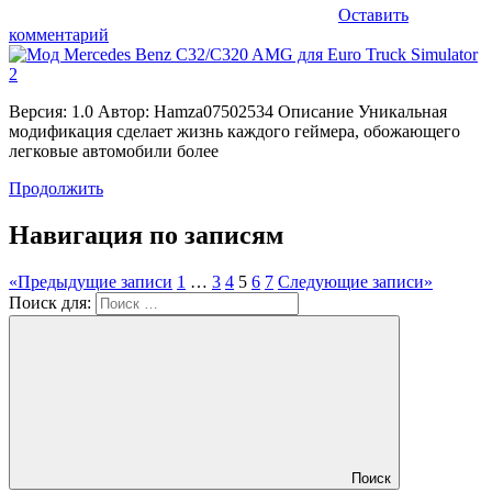
Оставить
комментарий
Версия: 1.0 Автор: Hamza07502534 Описание Уникальная
модификация сделает жизнь каждого геймера, обожающего
легковые автомобили более
Продолжить
Навигация по записям
«
Предыдущие записи
1
…
3
4
5
6
7
Следующие записи
»
Поиск для:
Поиск