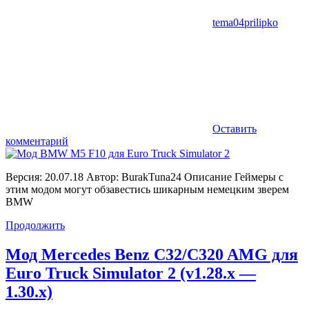
tema04prilipko
Оставить
комментарий
Версия: 20.07.18 Автор: BurakTuna24 Описание Геймеры с
этим модом могут обзавестись шикарным немецким зверем
BMW
Продолжить
Мод Mercedes Benz C32/C320 AMG для
Euro Truck Simulator 2 (v1.28.x —
1.30.x)