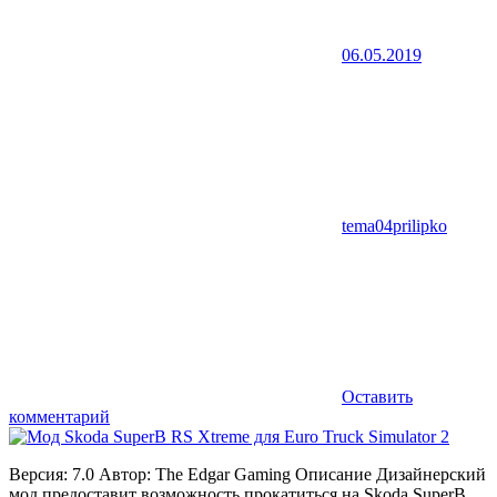
06.05.2019
tema04prilipko
Оставить
комментарий
Версия: 7.0 Автор: The Edgar Gaming Описание Дизайнерский
мод предоставит возможность прокатиться на Skoda SuperB