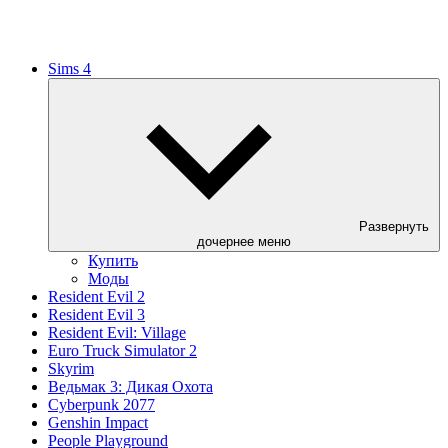
Sims 4
Развернуть
дочернее меню
Купить
Моды
Resident Evil 2
Resident Evil 3
Resident Evil: Village
Euro Truck Simulator 2
Skyrim
Ведьмак 3: Дикая Охота
Cyberpunk 2077
Genshin Impact
People Playground