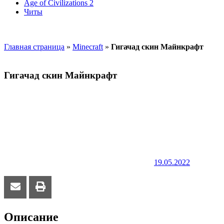
Age of Civilizations 2
Читы
Главная страница
»
Minecraft
»
Гигачад скин Майнкрафт
Гигачад скин Майнкрафт
19.05.2022
Описание