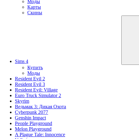
Моды
Карты
Скины
Sims 4
Купить
Моды
Resident Evil 2
Resident Evil 3
Resident Evil: Village
Euro Truck Simulator 2
Skyrim
Ведьмак 3: Дикая Охота
Cyberpunk 2077
Genshin Impact
People Playground
Melon Playground
A Plague Tale: Innocence