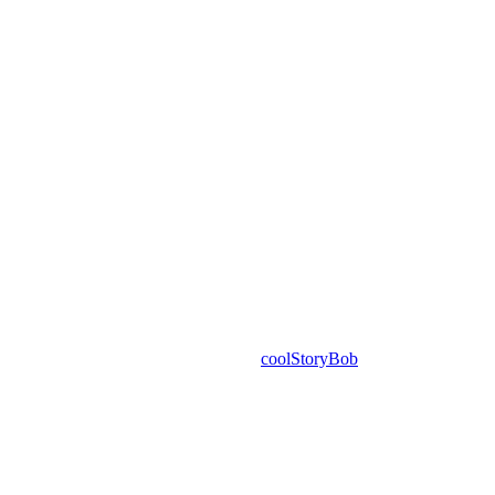
coolStoryBob