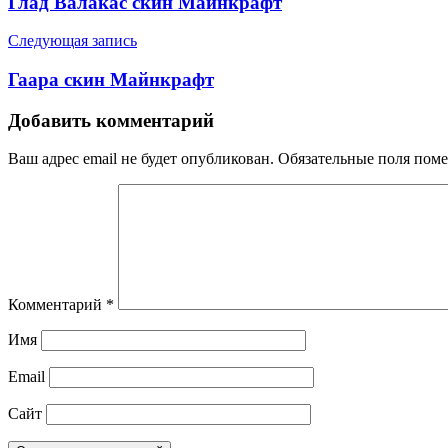
Глад Валакас скин Майнкрафт
Следующая запись
Гаара скин Майнкрафт
Добавить комментарий
Ваш адрес email не будет опубликован.
Обязательные поля пом
Комментарий
*
Имя
Email
Сайт