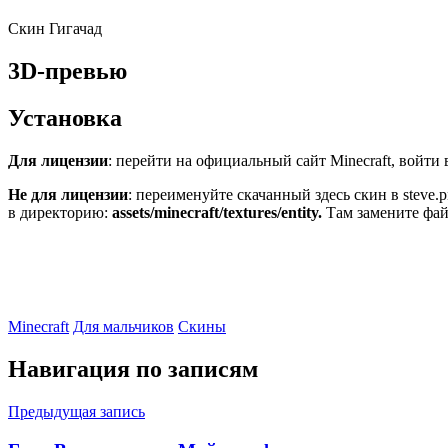
Скин Гигачад
3D-превью
Установка
Для лицензии
: перейти на официальный сайт Minecraft, войти в
Не для лицензии
: переименуйте скачанный здесь скин в steve
в директорию:
assets/minecraft/textures/entity.
Там замените фай
Minecraft
Для мальчиков
Скины
Навигация по записям
Предыдущая запись