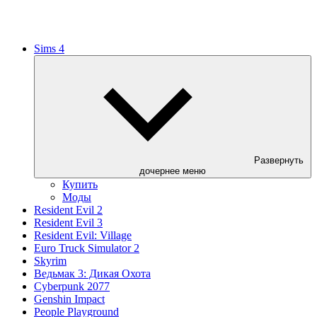
Sims 4
Развернуть
дочернее меню
Купить
Моды
Resident Evil 2
Resident Evil 3
Resident Evil: Village
Euro Truck Simulator 2
Skyrim
Ведьмак 3: Дикая Охота
Cyberpunk 2077
Genshin Impact
People Playground