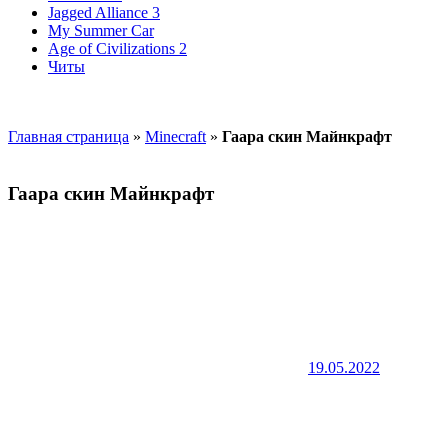
Jagged Alliance 3
My Summer Car
Age of Civilizations 2
Читы
Главная страница
»
Minecraft
»
Гаара скин Майнкрафт
Гаара скин Майнкрафт
19.05.2022