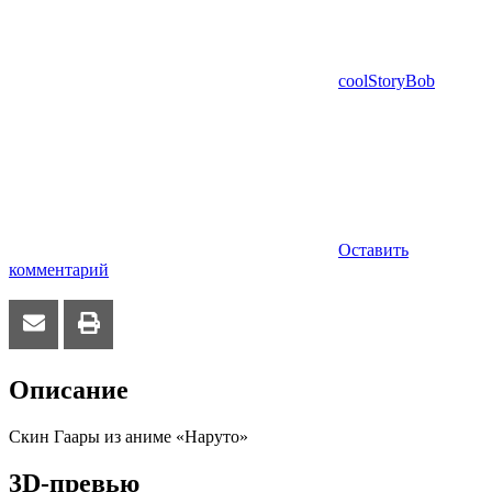
coolStoryBob
Оставить
комментарий
Описание
Скин Гаары из аниме «Наруто»
3D-превью