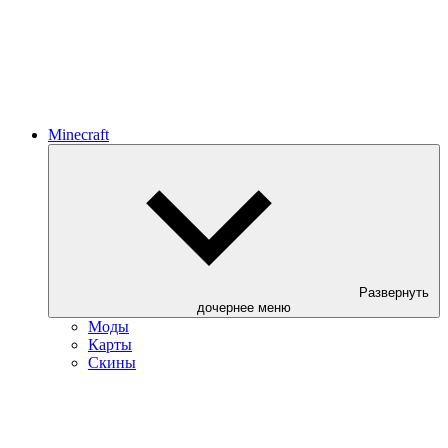
Minecraft
Развернуть
дочернее меню
Моды
Карты
Скины