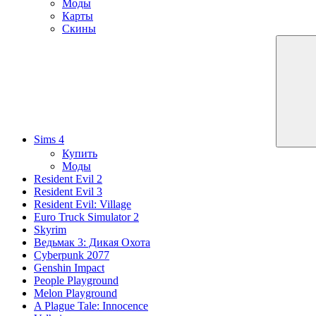
Моды
Карты
Скины
Sims 4
Купить
Моды
Resident Evil 2
Resident Evil 3
Resident Evil: Village
Euro Truck Simulator 2
Skyrim
Ведьмак 3: Дикая Охота
Cyberpunk 2077
Genshin Impact
People Playground
Melon Playground
A Plague Tale: Innocence