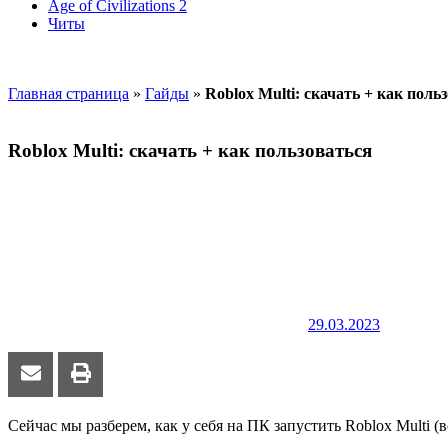
Age of Civilizations 2
Читы
Главная страница
»
Гайды
»
Roblox Multi: скачать + как поль
Roblox Multi: скачать + как пользоваться
29.03.2023
Сейчас мы разберем, как у себя на ПК запустить Roblox Multi (