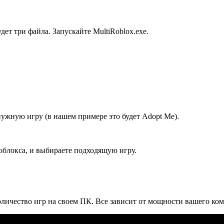
ет три файла. Запускайте MultiRoblox.exe.
 нужную игру (в нашем примере это будет Adopt Me).
Роблокса, и выбираете подходящую игру.
личество игр на своем ПК. Все зависит от мощности вашего ко