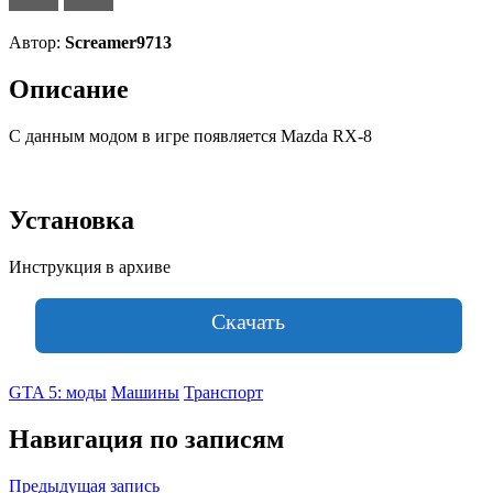
Автор:
Screamer9713
Описание
С данным модом в игре появляется Mazda RX-8
Установка
Инструкция в архиве
Скачать
GTA 5: моды
Машины
Транспорт
Навигация по записям
Предыдущая запись