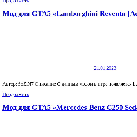
Продолжить
Мод для GTA5 «Lamborghini Reventn [Add
21.01.2023
Автор: SoZiN7 Описание С данным модом в игре появляется La
Продолжить
Мод для GTA5 «Mercedes-Benz C250 Sed