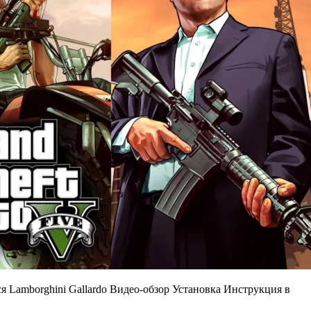
я Lamborghini Gallardo Видео-обзор Установка Инструкция в