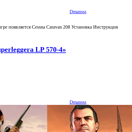
Dmansss
ре появляется Cessna Caravan 208 Установка Инструкция
perleggera LP 570-4»
Dmansss