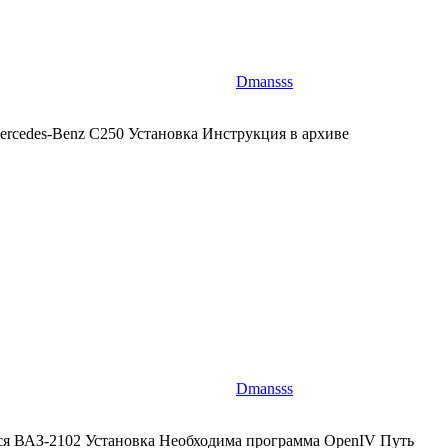
Dmansss
ercedes-Benz C250 Установка Инструкция в архиве
Dmansss
ся ВАЗ-2102 Установка Необходима программа OpenIV Путь