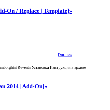
-On / Replace | Template]»
Dmansss
mborghini Reventn Установка Инструкция в архиве
an 2014 [Add-On]»