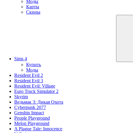
Моды
Карты
Скины
Sims 4
Купить
Моды
Resident Evil 2
Resident Evil 3
Resident Evil: Village
Euro Truck Simulator 2
Skyrim
Ведьмак 3: Дикая Охота
Cyberpunk 2077
Genshin Impact
People Playground
Melon Playground
A Plague Tale: Innocence