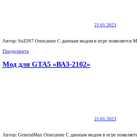
21.01.2023
Автор: SoZiN7 Описание С данным модом в игре появляется M
Продолжить
Мод для GTA5 «ВАЗ-2102»
21.01.2023
Автор: GeneralMax Описание С данным модом в игре появляет