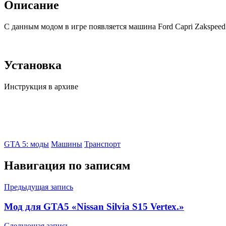
Описание
С данным модом в игре появляется машина Ford Capri Zakspeed
Установка
Инструкция в архиве
GTA 5: моды
Машины
Транспорт
Навигация по записям
Предыдущая запись
Мод для GTA5 «Nissan Silvia S15 Vertex.»
Следующая запись