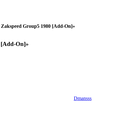
 Zakspeed Group5 1980 [Add-On]»
 [Add-On]»
Dmansss