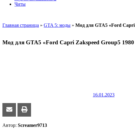
Читы
Главная страница
»
GTA 5: моды
»
Мод для GTA5 «Ford Capri
Мод для GTA5 «Ford Capri Zakspeed Group5 1980
16.01.2023
Автор:
Screamer9713