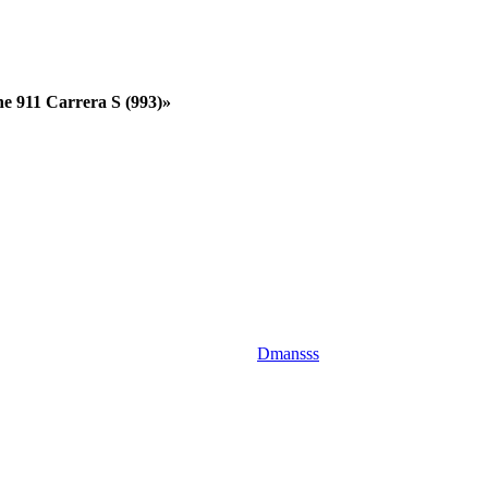
 911 Carrera S (993)»
Dmansss