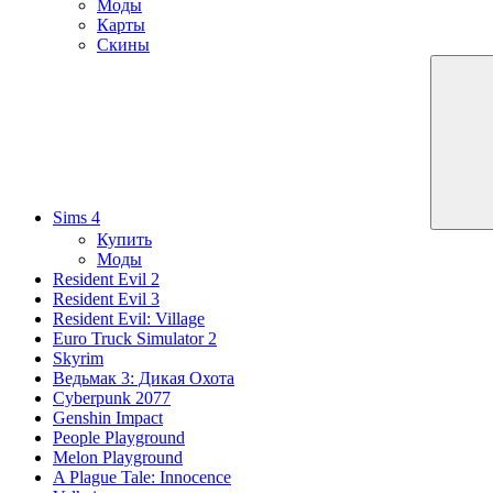
Моды
Карты
Скины
Sims 4
Купить
Моды
Resident Evil 2
Resident Evil 3
Resident Evil: Village
Euro Truck Simulator 2
Skyrim
Ведьмак 3: Дикая Охота
Cyberpunk 2077
Genshin Impact
People Playground
Melon Playground
A Plague Tale: Innocence