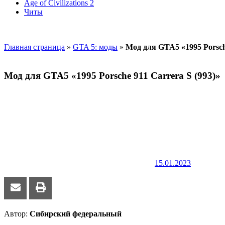
Age of Civilizations 2
Читы
Главная страница
»
GTA 5: моды
»
Мод для GTA5 «1995 Porsche
Мод для GTA5 «1995 Porsche 911 Carrera S (993)»
15.01.2023
Автор:
Сибирский федеральный