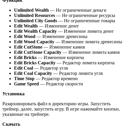
Функции
:
Unlimited Wealth
— Не ограниченные деньги
Unlimited Resources
— Не ограниченные ресурсы
Unlimited City Goods
— Не ограниченные товары
Edit Wealth
— Изменение денег
Edit Wealth Capacity
— Изменение лимита денег
Edit Wood
— Изменение древесины
Edit Wood Capacity
— Изменение лимита древесины
Edit CutStone
— Изменение камня
Edit CutStone Capacity
— Изменение лимита камня
Edit Bricks
— Изменение кирпича
Edit Bricks Capacity
— Редактор лимита кирпича
Edit Coal
— Редактор угля
Edit Coal Capacity
— Редактор лимита угля
Time Stop
— Редактор времени
Game Speed
— Редактор скорости
Установка
Разархивировать файл в директорию игры. Запустить
трейнер, далее, запустить игру. В игре нажимайте кнопки,
указанные на трейнере.
Скачать