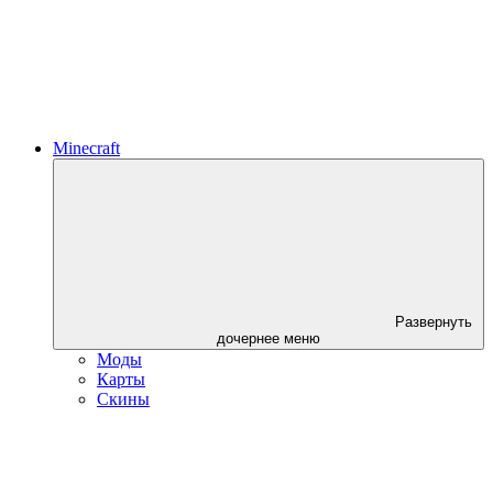
Minecraft
Развернуть
дочернее меню
Моды
Карты
Скины