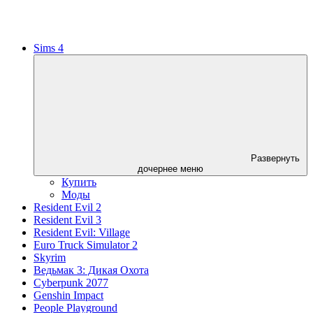
Sims 4
Развернуть
дочернее меню
Купить
Моды
Resident Evil 2
Resident Evil 3
Resident Evil: Village
Euro Truck Simulator 2
Skyrim
Ведьмак 3: Дикая Охота
Cyberpunk 2077
Genshin Impact
People Playground