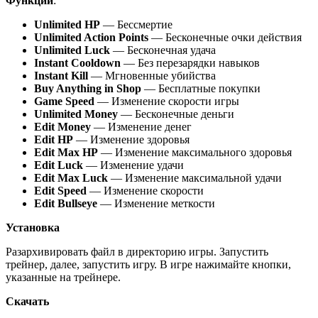
Функции
:
Unlimited HP
— Бессмертие
Unlimited Action Points
— Бесконечные очки действия
Unlimited Luck
— Бесконечная удача
Instant Cooldown
— Без перезарядки навыков
Instant Kill
— Мгновенные убийства
Buy Anything in Shop
— Бесплатные покупки
Game Speed
— Изменение скорости игры
Unlimited Money
— Бесконечные деньги
Edit Money
— Изменение денег
Edit HP
— Изменение здоровья
Edit Max HP
— Изменение максимального здоровья
Edit Luck
— Изменение удачи
Edit Max Luck
— Изменение максимальной удачи
Edit Speed
— Изменение скорости
Edit Bullseye
— Изменение меткости
Установка
Разархивировать файл в директорию игры. Запустить
трейнер, далее, запустить игру. В игре нажимайте кнопки,
указанные на трейнере.
Скачать