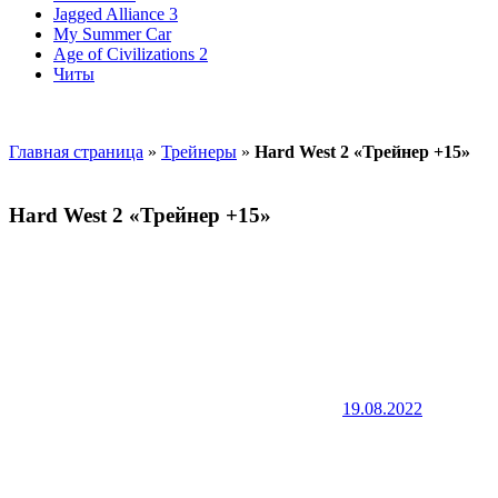
Jagged Alliance 3
My Summer Car
Age of Civilizations 2
Читы
Главная страница
»
Трейнеры
»
Hard West 2 «Трейнер +15»
Hard West 2 «Трейнер +15»
19.08.2022