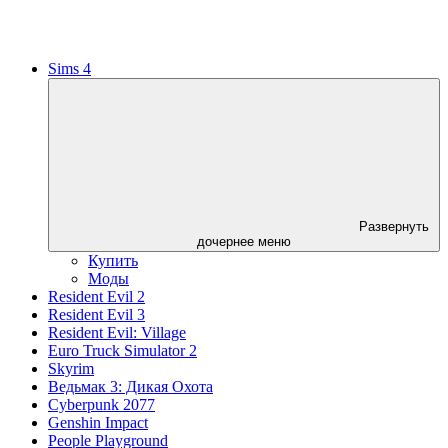
Sims 4
Развернуть
дочернее меню
Купить
Моды
Resident Evil 2
Resident Evil 3
Resident Evil: Village
Euro Truck Simulator 2
Skyrim
Ведьмак 3: Дикая Охота
Cyberpunk 2077
Genshin Impact
People Playground