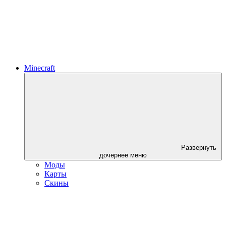
Minecraft
Развернуть
дочернее меню
Моды
Карты
Скины