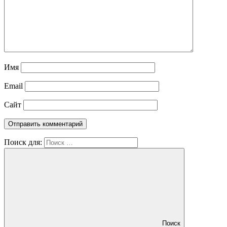
Имя
Email
Сайт
Поиск для:
Поиск