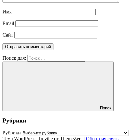
Имя
Email
Сайт
Поиск для:
Поиск
Рубрики
Рубрики
Тема WordPress: Treville от ThemeZee.
|
Обратная связь