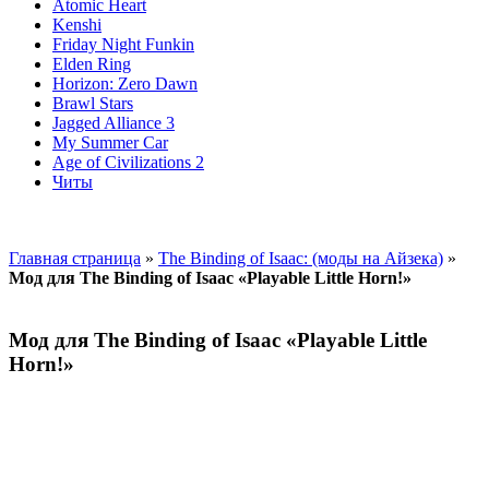
Atomic Heart
Kenshi
Friday Night Funkin
Elden Ring
Horizon: Zero Dawn
Brawl Stars
Jagged Alliance 3
My Summer Car
Age of Civilizations 2
Читы
Главная страница
»
The Binding of Isaac: (моды на Айзека)
»
Мод для The Binding of Isaac «Playable Little Horn!»
Мод для The Binding of Isaac «Playable Little
Horn!»