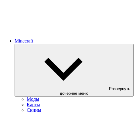
Minecraft
Развернуть
дочернее меню
Моды
Карты
Скины