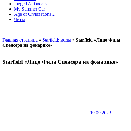
Jagged Alliance 3
My Summer Car
Age of Civilizations 2
Читы
Главная страница
»
Starfield: моды
»
Starfield «Лицо Фила
Спенсера на фонарике»
Starfield «Лицо Фила Спенсера на фонарике»
19.09.2023