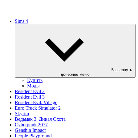
Sims 4
Развернуть
дочернее меню
Купить
Моды
Resident Evil 2
Resident Evil 3
Resident Evil: Village
Euro Truck Simulator 2
Skyrim
Ведьмак 3: Дикая Охота
Cyberpunk 2077
Genshin Impact
People Playground