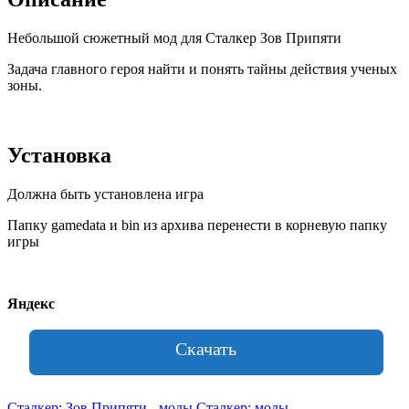
Небольшой сюжетный мод для Сталкер Зов Припяти
Задача главного героя найти и понять тайны действия ученых
зоны.
Установка
Должна быть установлена игра
Папку gamedata и bin из архива перенести в корневую папку
игры
Яндекс
Скачать
Сталкер: Зов Припяти - моды
Сталкер: моды