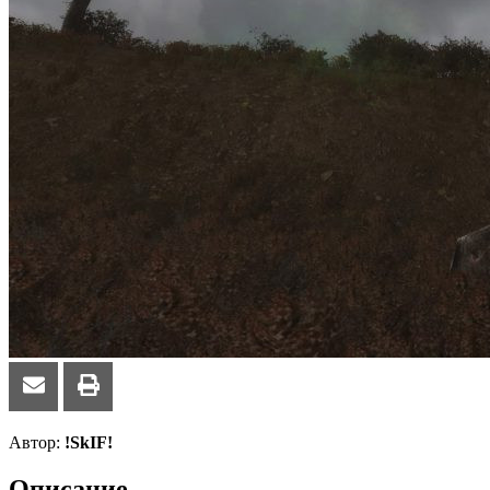
Автор:
!SkIF!
Описание