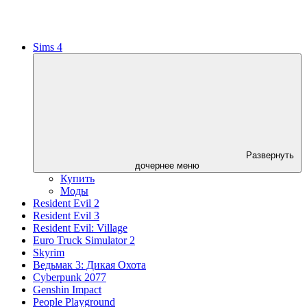
Sims 4
Развернуть
дочернее меню
Купить
Моды
Resident Evil 2
Resident Evil 3
Resident Evil: Village
Euro Truck Simulator 2
Skyrim
Ведьмак 3: Дикая Охота
Cyberpunk 2077
Genshin Impact
People Playground