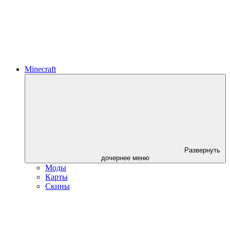
Minecraft
Развернуть
дочернее меню
Моды
Карты
Скины