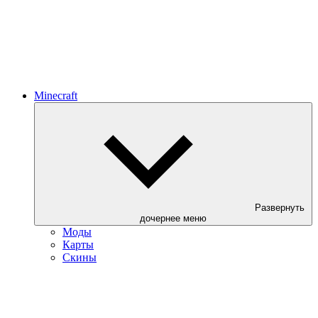
Minecraft
Развернуть
дочернее меню
Моды
Карты
Скины