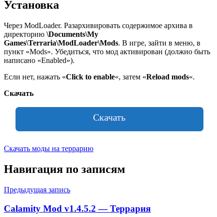
Установка
Через ModLoader. Разархивировать содержимое архива в
директорию
\Documents\My
Games\Terraria\ModLoader\Mods
. В игре, зайти в меню, в
пункт «Mods». Убедиться, что мод активирован (должно быть
написано «Enabled»).
Если нет, нажать «
Click to enable
«, затем «
Reload mods
«.
Скачать
Скачать
Скачать моды на террарию
Навигация по записям
Предыдущая запись
Calamity Mod v1.4.5.2 — Террария