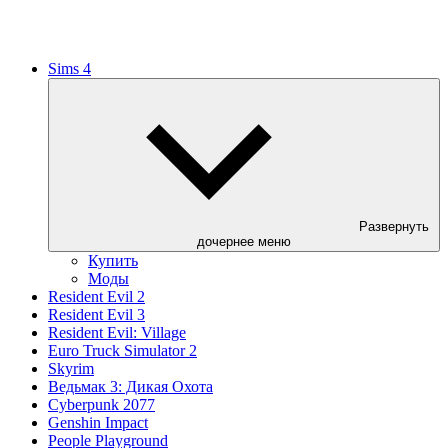
Sims 4
Развернуть
дочернее меню
Купить
Моды
Resident Evil 2
Resident Evil 3
Resident Evil: Village
Euro Truck Simulator 2
Skyrim
Ведьмак 3: Дикая Охота
Cyberpunk 2077
Genshin Impact
People Playground