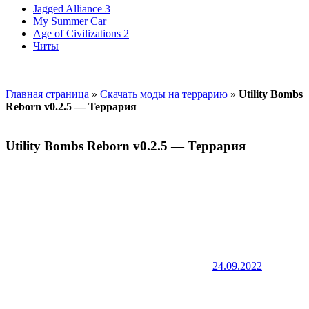
Jagged Alliance 3
My Summer Car
Age of Civilizations 2
Читы
Главная страница
»
Скачать моды на террарию
»
Utility Bombs
Reborn v0.2.5 — Террария
Utility Bombs Reborn v0.2.5 — Террария
24.09.2022