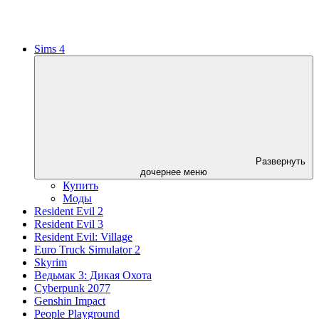
Sims 4
Развернуть
дочернее меню
Купить
Моды
Resident Evil 2
Resident Evil 3
Resident Evil: Village
Euro Truck Simulator 2
Skyrim
Ведьмак 3: Дикая Охота
Cyberpunk 2077
Genshin Impact
People Playground