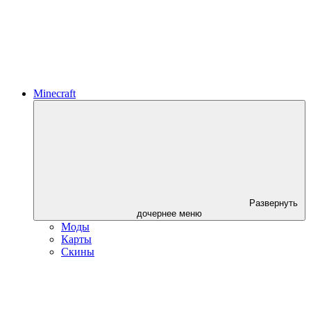
Minecraft
Развернуть
дочернее меню
Моды
Карты
Скины