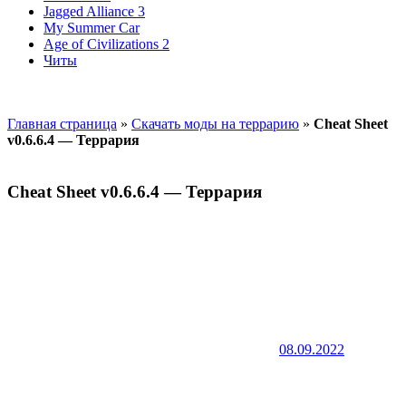
Jagged Alliance 3
My Summer Car
Age of Civilizations 2
Читы
Главная страница
»
Скачать моды на террарию
»
Cheat Sheet
v0.6.6.4 — Террария
Cheat Sheet v0.6.6.4 — Террария
08.09.2022