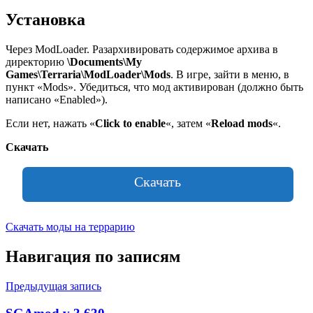
Установка
Через ModLoader. Разархивировать содержимое архива в
директорию
\Documents\My
Games\Terraria\ModLoader\Mods
. В игре, зайти в меню, в
пункт «Mods». Убедиться, что мод активирован (должно быть
написано «Enabled»).
Если нет, нажать «
Click to enable
«, затем «
Reload mods
«.
Скачать
Скачать
Скачать моды на террарию
Навигация по записям
Предыдущая запись