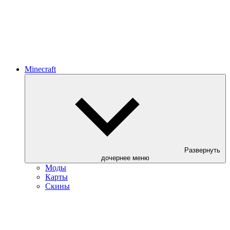
Minecraft
Развернуть
дочернее меню
Моды
Карты
Скины