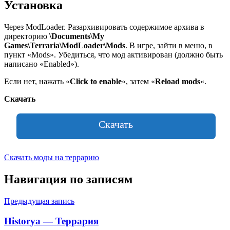
Установка
Через ModLoader. Разархивировать содержимое архива в
директорию
\Documents\My
Games\Terraria\ModLoader\Mods
. В игре, зайти в меню, в
пункт «Mods». Убедиться, что мод активирован (должно быть
написано «Enabled»).
Если нет, нажать «
Click to enable
«, затем «
Reload mods
«.
Скачать
Скачать
Скачать моды на террарию
Навигация по записям
Предыдущая запись
Historya — Террария