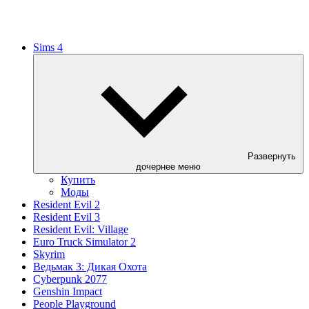
Sims 4
Развернуть
дочернее меню
Купить
Моды
Resident Evil 2
Resident Evil 3
Resident Evil: Village
Euro Truck Simulator 2
Skyrim
Ведьмак 3: Дикая Охота
Cyberpunk 2077
Genshin Impact
People Playground