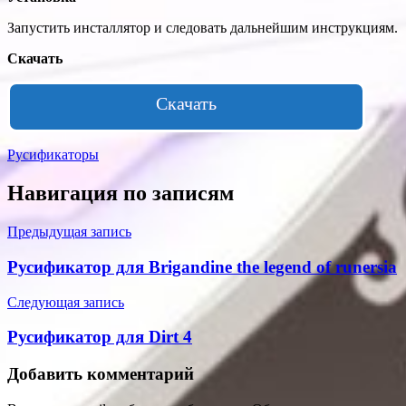
Запустить инсталлятор и следовать дальнейшим инструкциям.
Скачать
Скачать
Русификаторы
Навигация по записям
Предыдущая запись
Русификатор для Brigandine the legend of runersia
Следующая запись
Русификатор для Dirt 4
Добавить комментарий