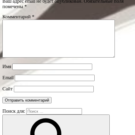
Ваш адрес email не будет опубликован.
Обязательные поля
помечены
*
Комментарий
*
Имя
Email
Сайт
Поиск для: