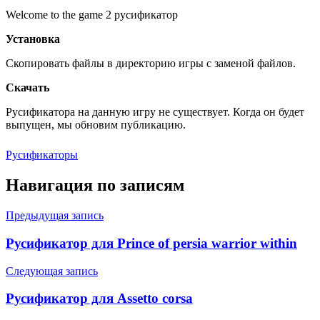
Welcome to the game 2 русификатор
Установка
Скопировать файлы в директорию игры с заменой файлов.
Скачать
Русификатора на данную игру не существует. Когда он будет
выпущен, мы обновим публикацию.
Русификаторы
Навигация по записям
Предыдущая запись
Русификатор для Prince of persia warrior within
Следующая запись
Русификатор для Assetto corsa