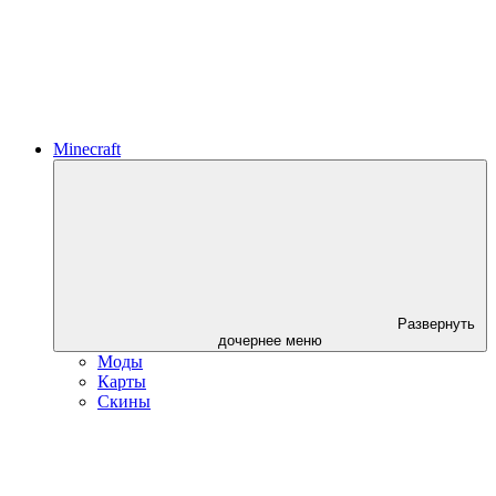
Minecraft
Развернуть
дочернее меню
Моды
Карты
Скины