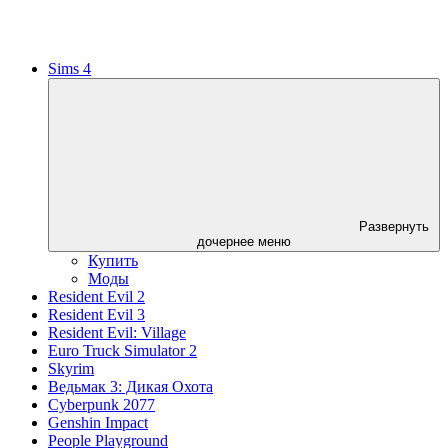
Sims 4
Развернуть
дочернее меню
Купить
Моды
Resident Evil 2
Resident Evil 3
Resident Evil: Village
Euro Truck Simulator 2
Skyrim
Ведьмак 3: Дикая Охота
Cyberpunk 2077
Genshin Impact
People Playground