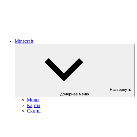
Minecraft
Развернуть
дочернее меню
Моды
Карты
Скины