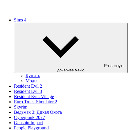
Sims 4
Развернуть
дочернее меню
Купить
Моды
Resident Evil 2
Resident Evil 3
Resident Evil: Village
Euro Truck Simulator 2
Skyrim
Ведьмак 3: Дикая Охота
Cyberpunk 2077
Genshin Impact
People Playground