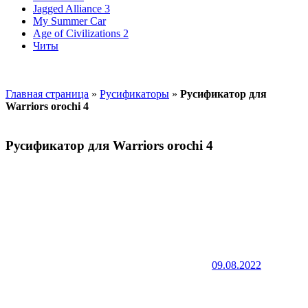
Jagged Alliance 3
My Summer Car
Age of Civilizations 2
Читы
Главная страница
»
Русификаторы
»
Русификатор для
Warriors orochi 4
Русификатор для Warriors orochi 4
09.08.2022