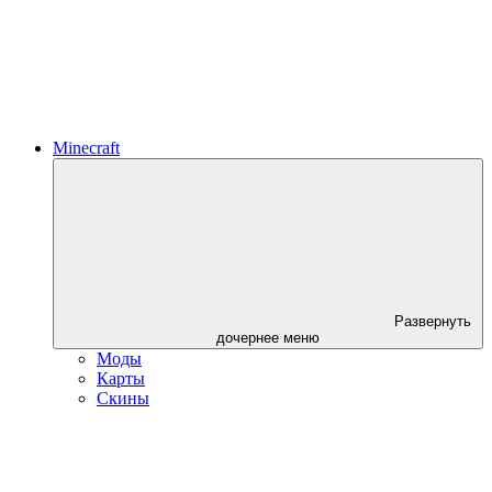
Minecraft
Развернуть
дочернее меню
Моды
Карты
Скины