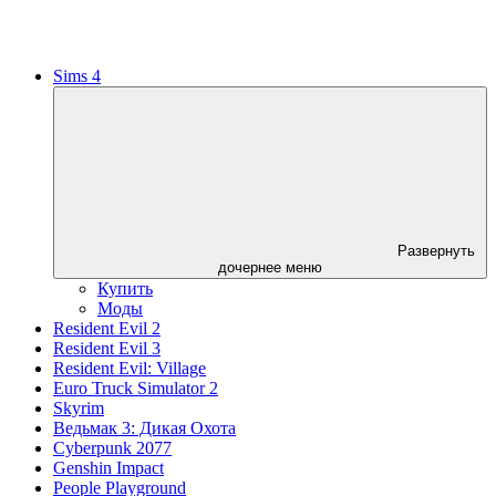
Sims 4
Развернуть
дочернее меню
Купить
Моды
Resident Evil 2
Resident Evil 3
Resident Evil: Village
Euro Truck Simulator 2
Skyrim
Ведьмак 3: Дикая Охота
Cyberpunk 2077
Genshin Impact
People Playground