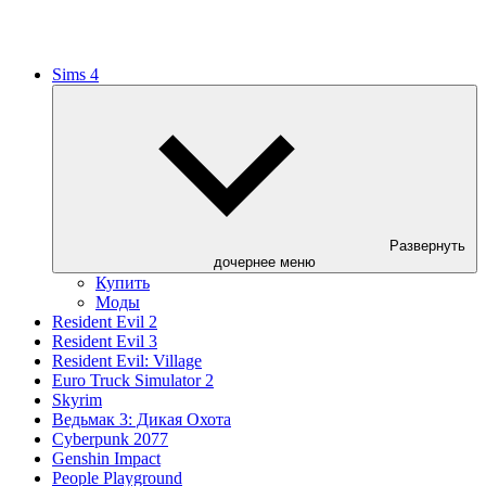
Sims 4
Развернуть
дочернее меню
Купить
Моды
Resident Evil 2
Resident Evil 3
Resident Evil: Village
Euro Truck Simulator 2
Skyrim
Ведьмак 3: Дикая Охота
Cyberpunk 2077
Genshin Impact
People Playground