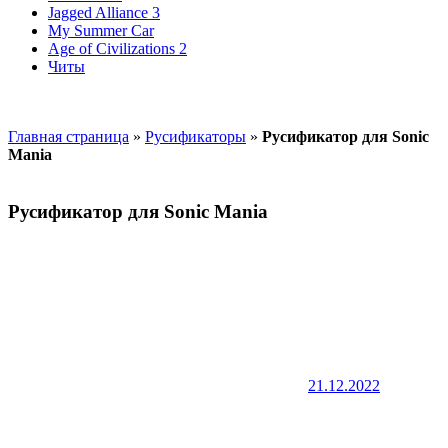
Jagged Alliance 3
My Summer Car
Age of Civilizations 2
Читы
Главная страница
»
Русификаторы
»
Русификатор для Sonic
Mania
Русификатор для Sonic Mania
21.12.2022