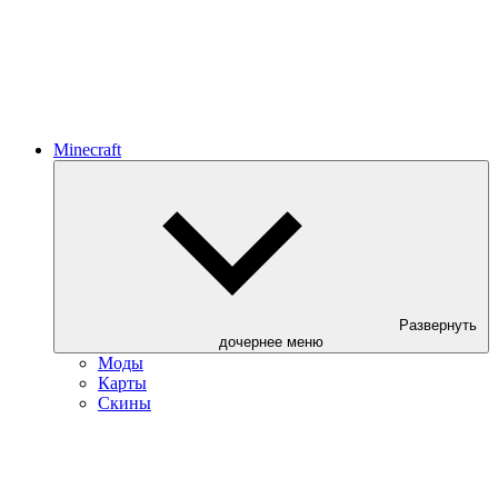
Minecraft
Развернуть
дочернее меню
Моды
Карты
Скины