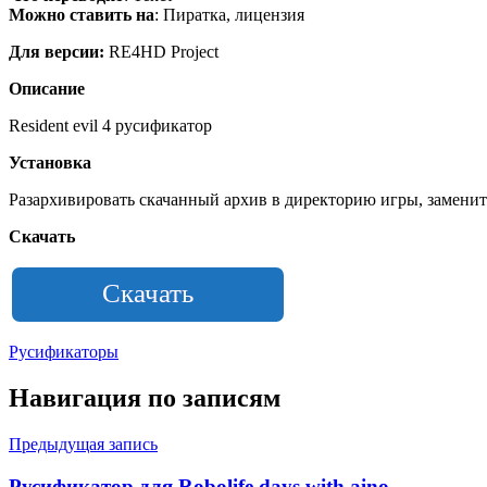
Можно ставить на
: Пиратка, лицензия
Для версии:
RE4HD Project
Описание
Resident evil 4 русификатор
Установка
Разархивировать скачанный архив в директорию игры, заменит
Скачать
Скачать
Русификаторы
Навигация по записям
Предыдущая запись
Русификатор для Robolife days with aino