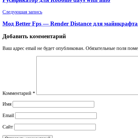
Следующая запись
Мод Better Fps — Render Distance для майнкрафта 
Добавить комментарий
Ваш адрес email не будет опубликован.
Обязательные поля пом
Комментарий
*
Имя
Email
Сайт