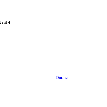
evil 4
Dmanss