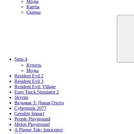
Моды
Карты
Скины
Sims 4
Купить
Моды
Resident Evil 2
Resident Evil 3
Resident Evil: Village
Euro Truck Simulator 2
Skyrim
Ведьмак 3: Дикая Охота
Cyberpunk 2077
Genshin Impact
People Playground
Melon Playground
A Plague Tale: Innocence