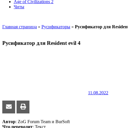
Age of Civilizations 2
Читы
Главная страница
»
Русификаторы
»
Русификатор для Resident 
Русификатор для Resident evil 4
11.08.2022
Автор
: ZoG Forum Team и BurSoft
Что переводит
: Текст