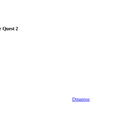
 Quest 2
Dmansss