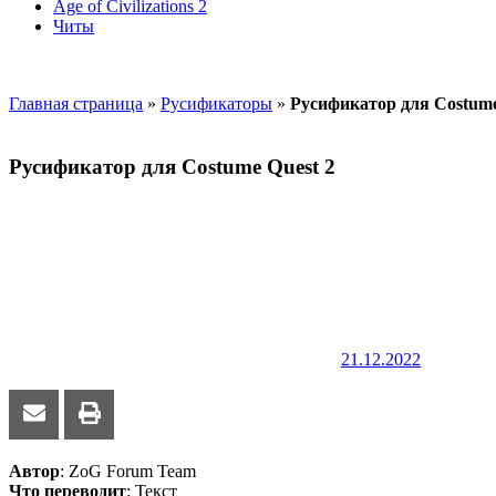
Age of Civilizations 2
Читы
Главная страница
»
Русификаторы
»
Русификатор для Costume
Русификатор для Costume Quest 2
21.12.2022
Автор
: ZoG Forum Team
Что переводит
: Текст