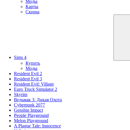
Моды
Карты
Скины
Sims 4
Купить
Моды
Resident Evil 2
Resident Evil 3
Resident Evil: Village
Euro Truck Simulator 2
Skyrim
Ведьмак 3: Дикая Охота
Cyberpunk 2077
Genshin Impact
People Playground
Melon Playground
A Plague Tale: Innocence