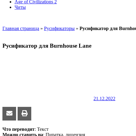
Age of Civilizations 2
Читы
Главная страница
»
Русификаторы
»
Русификатор для Burnho
Русификатор для Burnhouse Lane
21.12.2022
Что переводит
: Текст
Можно ставить на
: Пиратка, лицензия