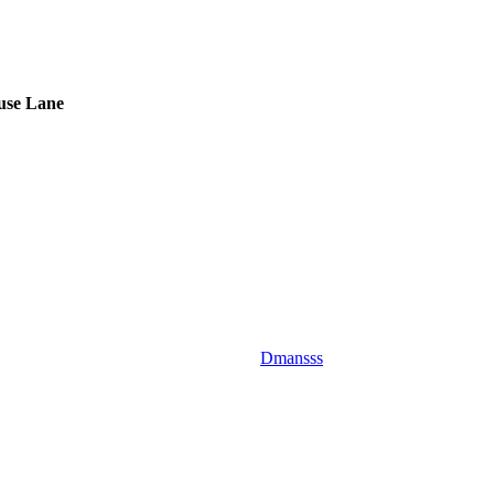
use Lane
Dmansss