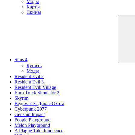
Моды
Карты
Скины
Sims 4
Купить
Моды
Resident Evil 2
Resident Evil 3
Resident Evil: Village
Euro Truck Simulator 2
Skyrim
Ведьмак 3: Дикая Охота
Cyberpunk 2077
Genshin Impact
People Playground
Melon Playground
A Plague Tale: Innocence