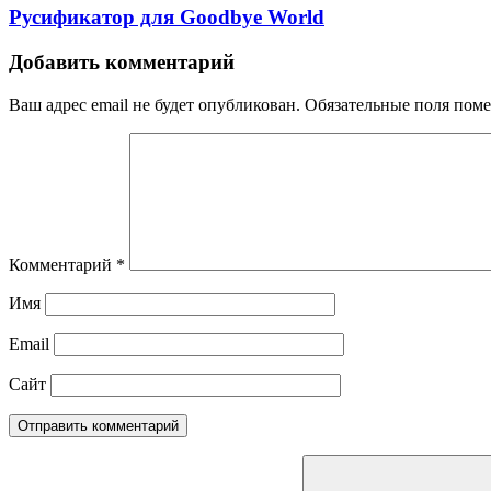
Русификатор для Goodbye World
Добавить комментарий
Ваш адрес email не будет опубликован.
Обязательные поля пом
Комментарий
*
Имя
Email
Сайт