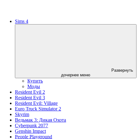
Sims 4
Развернуть
дочернее меню
Купить
Моды
Resident Evil 2
Resident Evil 3
Resident Evil: Village
Euro Truck Simulator 2
Skyrim
Ведьмак 3: Дикая Охота
Cyberpunk 2077
Genshin Impact
People Playground