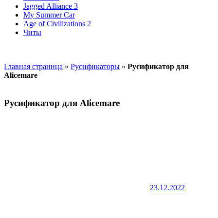
Jagged Alliance 3
My Summer Car
Age of Civilizations 2
Читы
Главная страница
»
Русификаторы
»
Русификатор для
Alicemare
Русификатор для Alicemare
23.12.2022