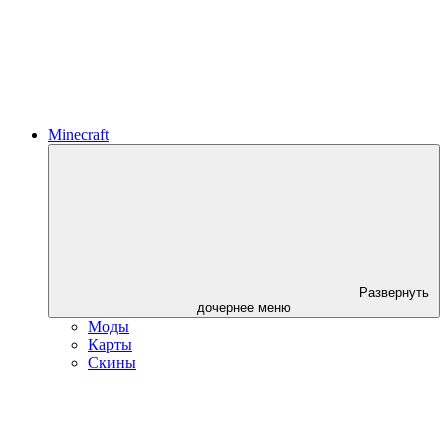
Minecraft
Развернуть
дочернее меню
Моды
Карты
Скины