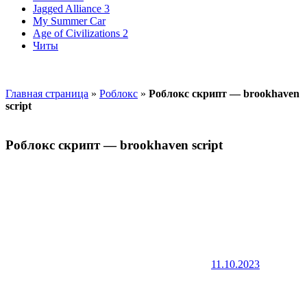
Jagged Alliance 3
My Summer Car
Age of Civilizations 2
Читы
Главная страница
»
Роблокс
»
Роблокс скрипт — brookhaven
script
Роблокс скрипт — brookhaven script
11.10.2023