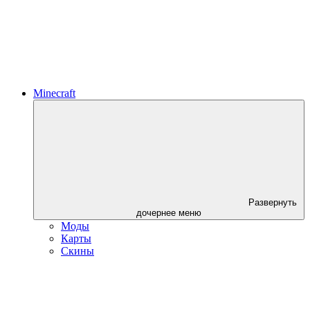
Minecraft
Развернуть
дочернее меню
Моды
Карты
Скины