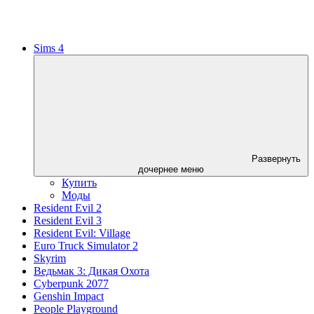
Sims 4
Развернуть
дочернее меню
Купить
Моды
Resident Evil 2
Resident Evil 3
Resident Evil: Village
Euro Truck Simulator 2
Skyrim
Ведьмак 3: Дикая Охота
Cyberpunk 2077
Genshin Impact
People Playground