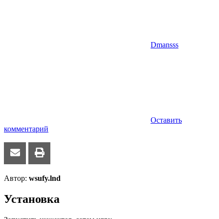
Dmansss
Оставить
комментарий
Автор:
wsufy.lnd
Установка