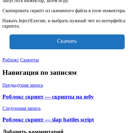
Запустить инжектор, затем игру.
Скопировать скрипт из скачанного файла в поле инжектора.
Нажать Inject/Execute, и выбрать нужный чит из интерфейса
скрипта.
Скачать
Роблокс
Скрипты
Навигация по записям
Предыдущая запись
Роблокс скрипт — скрипты на юбу
Следующая запись
Роблокс скрипт — slap battles script
Добавить комментарий