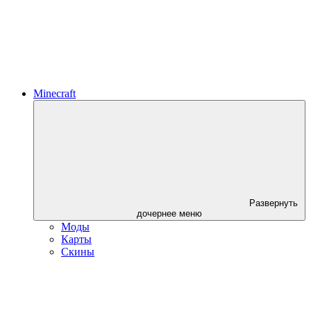
Minecraft
Развернуть
дочернее меню
Моды
Карты
Скины