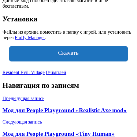
Данный мод способен сделать ваш магазин в игре
бесплатным.
Установка
Файлы из архива поместить в папку с игрой, или установить
через
Fluffy Manager
.
Скачать
Resident Evil: Village
Геймплей
Навигация по записям
Предыдущая запись
Мод для People Playground «Realistic Axe mod»
Следующая запись
Мод для People Playground «Tiny Human»