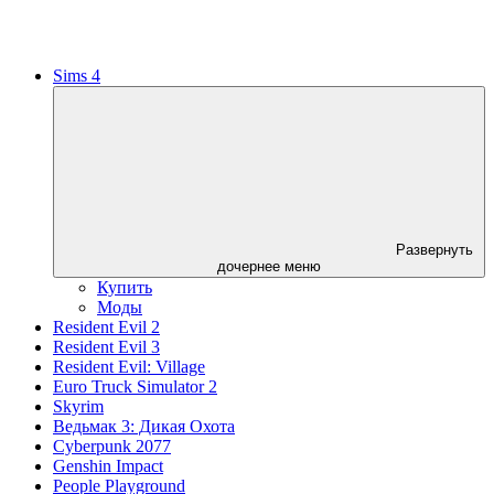
Sims 4
Развернуть
дочернее меню
Купить
Моды
Resident Evil 2
Resident Evil 3
Resident Evil: Village
Euro Truck Simulator 2
Skyrim
Ведьмак 3: Дикая Охота
Cyberpunk 2077
Genshin Impact
People Playground