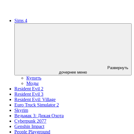
Sims 4
Развернуть
дочернее меню
Купить
Моды
Resident Evil 2
Resident Evil 3
Resident Evil: Village
Euro Truck Simulator 2
Skyrim
Ведьмак 3: Дикая Охота
Cyberpunk 2077
Genshin Impact
People Playground