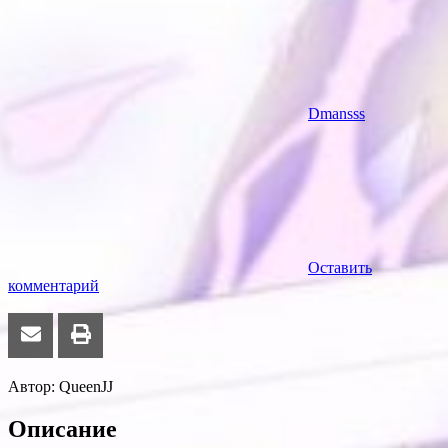
Dmansss
Оставить
комментарий
Автор: QueenJJ
Описание