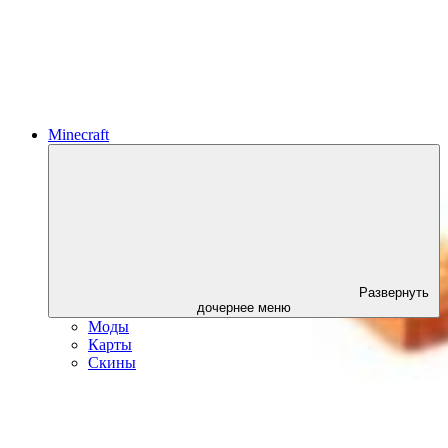
Minecraft
Развернуть
дочернее меню
Моды
Карты
Скины