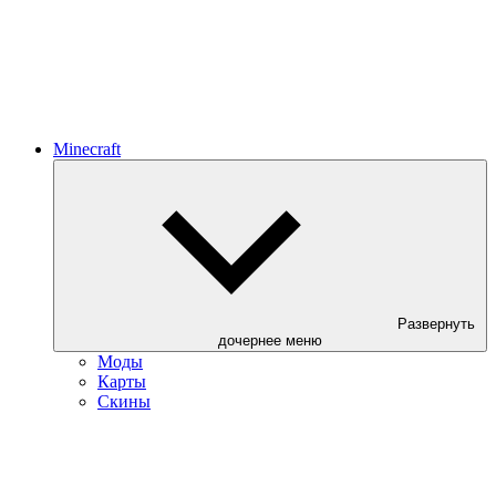
Minecraft
Развернуть
дочернее меню
Моды
Карты
Скины