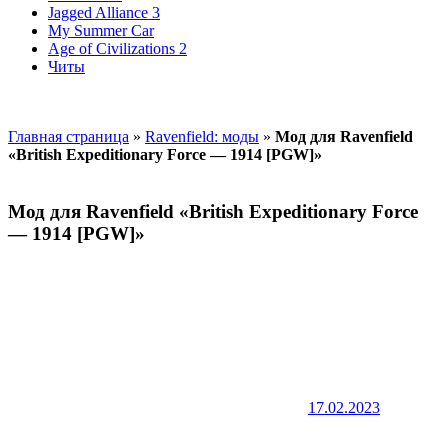
Jagged Alliance 3
My Summer Car
Age of Civilizations 2
Читы
Главная страница
»
Ravenfield: моды
»
Мод для Ravenfield
«British Expeditionary Force — 1914 [PGW]»
Мод для Ravenfield «British Expeditionary Force
— 1914 [PGW]»
17.02.2023