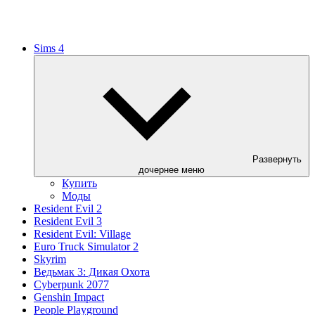
Sims 4
Развернуть
дочернее меню
Купить
Моды
Resident Evil 2
Resident Evil 3
Resident Evil: Village
Euro Truck Simulator 2
Skyrim
Ведьмак 3: Дикая Охота
Cyberpunk 2077
Genshin Impact
People Playground