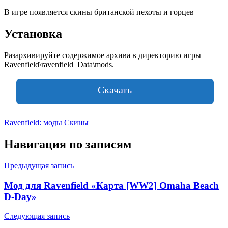
В игре появляется скины британской пехоты и горцев
Установка
Разархивируйте содержимое архива в директорию игры
Ravenfield\ravenfield_Data\mods.
Скачать
Ravenfield: моды
Скины
Навигация по записям
Предыдущая запись
Мод для Ravenfield «Карта [WW2] Omaha Beach
D-Day»
Следующая запись