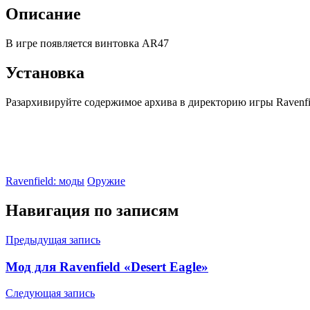
Описание
В игре появляется винтовка AR47
Установка
Разархивируйте содержимое архива в директорию игры Ravenfiel
Ravenfield: моды
Оружие
Навигация по записям
Предыдущая запись
Мод для Ravenfield «Desert Eagle»
Следующая запись