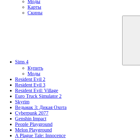
Моды
Карты
Скины
Sims 4
Купить
Моды
Resident Evil 2
Resident Evil 3
Resident Evil: Village
Euro Truck Simulator 2
Skyrim
Ведьмак 3: Дикая Охота
Cyberpunk 2077
Genshin Impact
People Playground
Melon Playground
A Plague Tale: Innocence