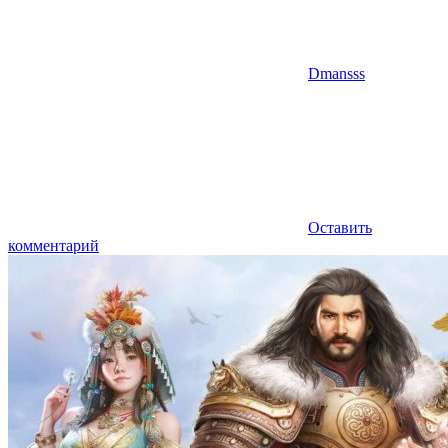
Dmansss
Оставить
комментарий