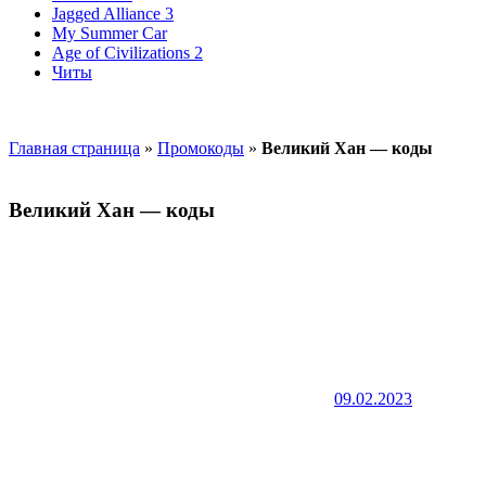
Jagged Alliance 3
My Summer Car
Age of Civilizations 2
Читы
Главная страница
»
Промокоды
»
Великий Хан — коды
Великий Хан — коды
09.02.2023