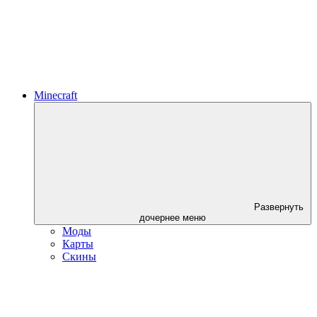
Minecraft
Развернуть
дочернее меню
Моды
Карты
Скины