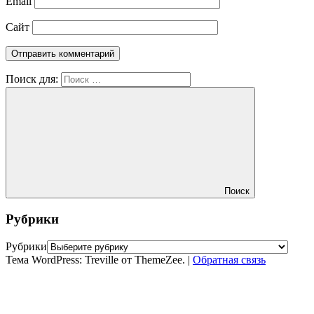
Email
Сайт
Поиск для:
Поиск
Рубрики
Рубрики
Тема WordPress: Treville от ThemeZee.
|
Обратная связь