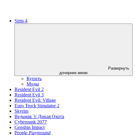
Sims 4
Развернуть
дочернее меню
Купить
Моды
Resident Evil 2
Resident Evil 3
Resident Evil: Village
Euro Truck Simulator 2
Skyrim
Ведьмак 3: Дикая Охота
Cyberpunk 2077
Genshin Impact
People Playground