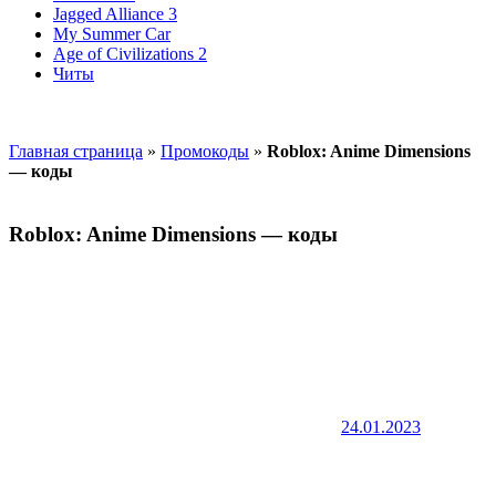
Jagged Alliance 3
My Summer Car
Age of Civilizations 2
Читы
Главная страница
»
Промокоды
»
Roblox: Anime Dimensions
— коды
Roblox: Anime Dimensions — коды
24.01.2023