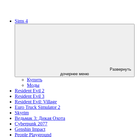
Sims 4
Развернуть
дочернее меню
Купить
Моды
Resident Evil 2
Resident Evil 3
Resident Evil: Village
Euro Truck Simulator 2
Skyrim
Ведьмак 3: Дикая Охота
Cyberpunk 2077
Genshin Impact
People Playground