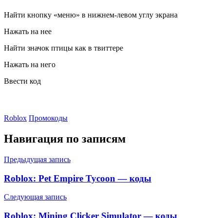
Найти кнопку «меню» в нижнем-левом углу экрана
Нажать на нее
Найти значок птицы как в твиттере
Нажать на него
Ввести код
Roblox
Промокоды
Навигация по записям
Предыдущая запись
Roblox: Pet Empire Tycoon — коды
Следующая запись
Roblox: Mining Clicker Simulator — коды