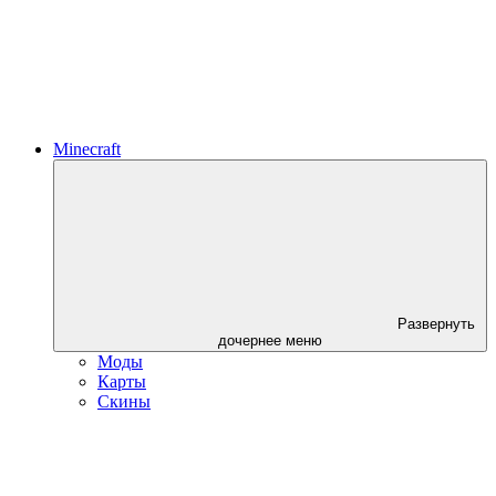
Minecraft
Развернуть
дочернее меню
Моды
Карты
Скины