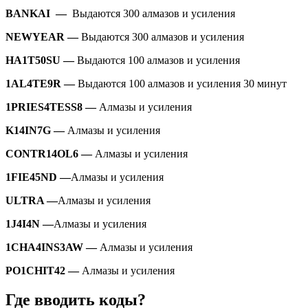
BANKAI —
Выдаются 300 алмазов и усиления
NEWYEAR —
Выдаются 300 алмазов и усиления
HA1T50SU —
Выдаются 100 алмазов и усиления
1AL4TE9R —
Выдаются 100 алмазов и усиления 30 минут
1PRIES4TESS8 —
Алмазы и усиления
K14IN7G —
Алмазы и усиления
CONTR14OL6 —
Алмазы и усиления
1FIE45ND —
Алмазы и усиления
ULTRA —
Алмазы и усиления
1J4I4N —
Алмазы и усиления
1CHA4INS3AW —
Алмазы и усиления
PO1CHIT42 —
Алмазы и усиления
Где вводить коды?