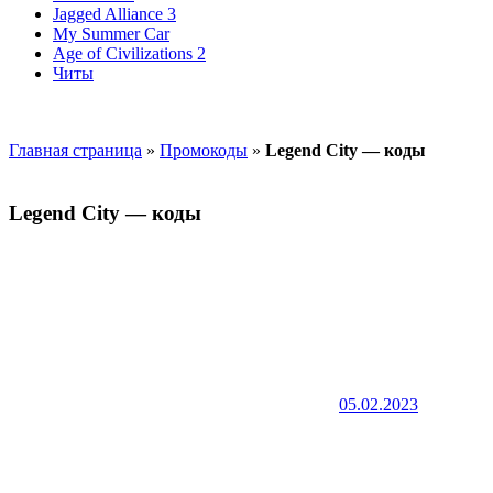
Jagged Alliance 3
My Summer Car
Age of Civilizations 2
Читы
Главная страница
»
Промокоды
»
Legend City — коды
Legend City — коды
05.02.2023