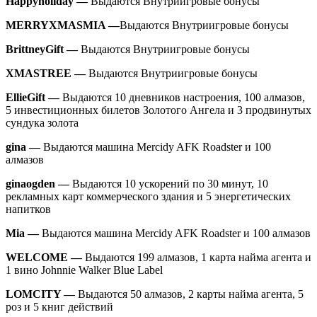
Happyholiday —
Выдаются Внутриигровые бонусы
MERRYXMASMIA —
Выдаются Внутриигровые бонусы
BrittneyGift —
Выдаются Внутриигровые бонусы
XMASTREE —
Выдаются Внутриигровые бонусы
EllieGift —
Выдаются 10 дневников настроения, 100 алмазов,
5 инвестиционных билетов Золотого Ангела и 3 продвинутых
сундука золота
gina —
Выдаются машина Mercidy AFK Roadster и 100
алмазов
ginaogden —
Выдаются 10 ускорений по 30 минут, 10
рекламных карт коммерческого здания и 5 энергетических
напитков
Mia —
Выдаются машина Mercidy AFK Roadster и 100 алмазов
WELCOME —
Выдаются 199 алмазов, 1 карта найма агента и
1 вино Johnnie Walker Blue Label
LOMCITY —
Выдаются 50 алмазов, 2 карты найма агента, 5
роз и 5 книг действий