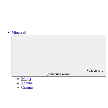
Minecraft
Развернуть
дочернее меню
Моды
Карты
Скины