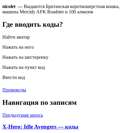
nicolet —
Выдаются Британская короткошерстная кошка,
машина Mercidy AFK Roadster и 100 алмазов
Где вводить коды?
Найти аватар
Нажать на него
Нажать на шестеренку
Нажать на пункт код
Ввести код
Промокоды
Навигация по записям
Предыдущая запись
X-Hero: Idle Avengers — коды