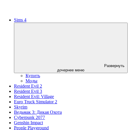
Sims 4
Развернуть
дочернее меню
Купить
Моды
Resident Evil 2
Resident Evil 3
Resident Evil: Village
Euro Truck Simulator 2
Skyrim
Ведьмак 3: Дикая Охота
Cyberpunk 2077
Genshin Impact
People Playground