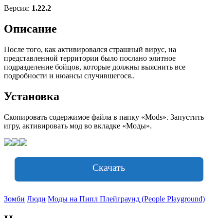
Версия:
1.22.2
Описание
После того, как активировался страшный вирус, на
представленной территории было послано элитное
подразделение бойцов, которые должны выяснить все
подробности и нюансы случившегося..
Установка
Скопировать содержимое файла в папку «Mods». Запустить
игру, активировать мод во вкладке «Моды».
Скачать
Зомби
Люди
Моды на Пипл Плейграунд (People Playground)