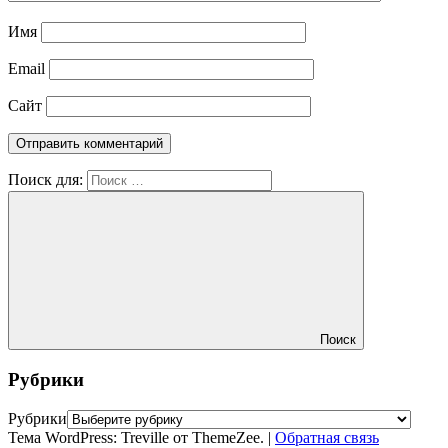
Имя
Email
Сайт
Поиск для:
Поиск
Рубрики
Рубрики
Тема WordPress: Treville от ThemeZee.
|
Обратная связь