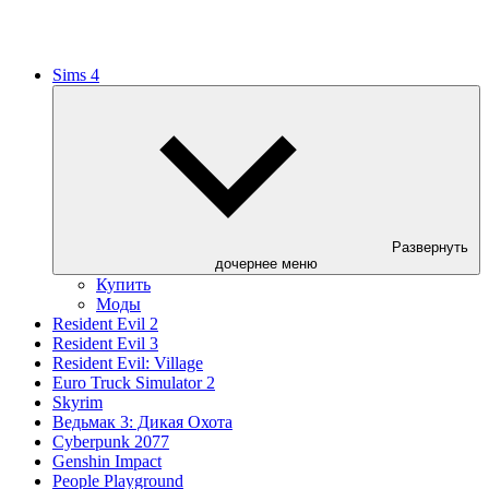
Sims 4
Развернуть
дочернее меню
Купить
Моды
Resident Evil 2
Resident Evil 3
Resident Evil: Village
Euro Truck Simulator 2
Skyrim
Ведьмак 3: Дикая Охота
Cyberpunk 2077
Genshin Impact
People Playground