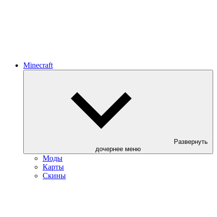
Minecraft
Развернуть
дочернее меню
Моды
Карты
Скины