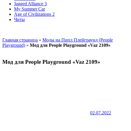
Jagged Alliance 3
My Summer Car
Age of Civilizations 2
Читы
Главная страница
»
Моды на Пипл Плейграунд (People
Playground)
»
Мод для People Playground «Vaz 2109»
Мод для People Playground «Vaz 2109»
02.07.2022