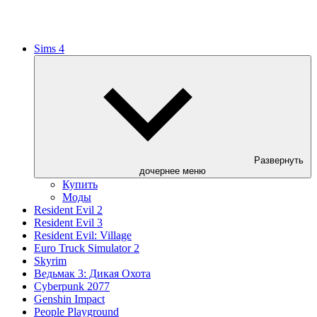
Sims 4
Развернуть
дочернее меню
Купить
Моды
Resident Evil 2
Resident Evil 3
Resident Evil: Village
Euro Truck Simulator 2
Skyrim
Ведьмак 3: Дикая Охота
Cyberpunk 2077
Genshin Impact
People Playground