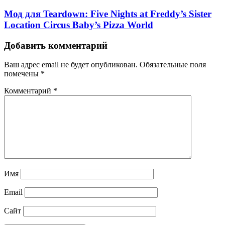
Мод для Teardown: Five Nights at Freddy’s Sister
Location Circus Baby’s Pizza World
Добавить комментарий
Ваш адрес email не будет опубликован.
Обязательные поля
помечены
*
Комментарий
*
Имя
Email
Сайт