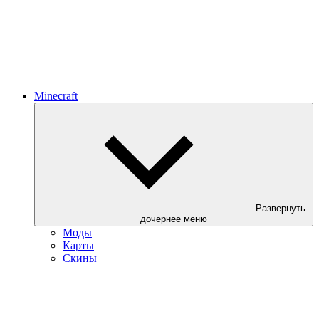
Minecraft
Развернуть
дочернее меню
Моды
Карты
Скины