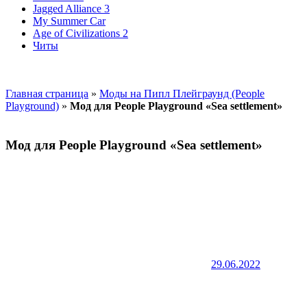
Jagged Alliance 3
My Summer Car
Age of Civilizations 2
Читы
Главная страница
»
Моды на Пипл Плейграунд (People
Playground)
»
Мод для People Playground «Sea settlement»
Мод для People Playground «Sea settlement»
29.06.2022