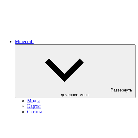
Minecraft
Развернуть
дочернее меню
Моды
Карты
Скины