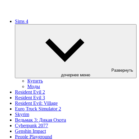
Sims 4
Развернуть
дочернее меню
Купить
Моды
Resident Evil 2
Resident Evil 3
Resident Evil: Village
Euro Truck Simulator 2
Skyrim
Ведьмак 3: Дикая Охота
Cyberpunk 2077
Genshin Impact
People Playground