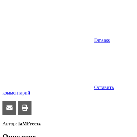
Dmanss
Оставить
комментарий
Автор:
IaMFreezz
Описание