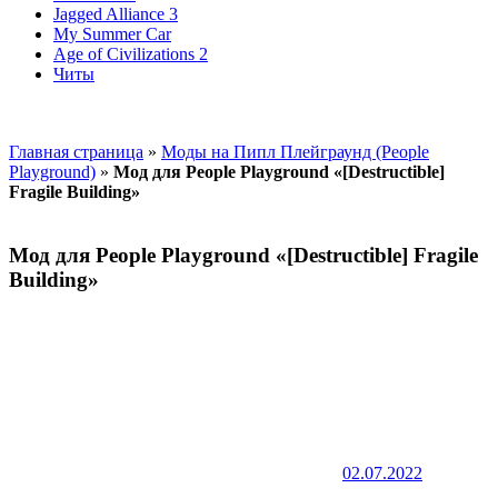
Jagged Alliance 3
My Summer Car
Age of Civilizations 2
Читы
Главная страница
»
Моды на Пипл Плейграунд (People
Playground)
»
Мод для People Playground «[Destructible]
Fragile Building»
Мод для People Playground «[Destructible] Fragile
Building»
02.07.2022