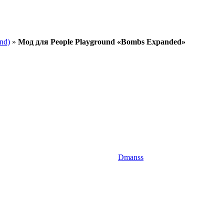
nd)
»
Мод для People Playground «Bombs Expanded»
Dmanss