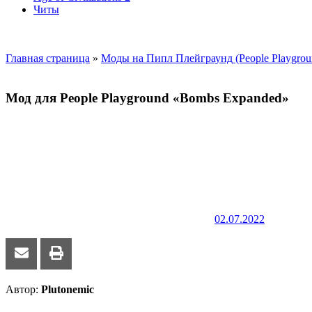
Читы
Главная страница
»
Моды на Пипл Плейграунд (People Playgrou
Мод для People Playground «Bombs Expanded»
02.07.2022
Автор:
Plutonemic