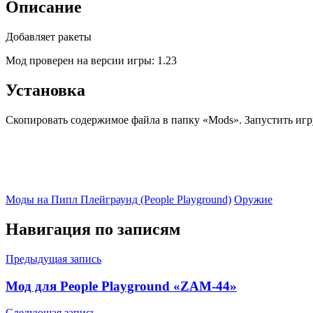
Описание
Добавляет ракеты
Мод проверен на версии игры: 1.23
Установка
Скопировать содержимое файла в папку «Mods». Запустить игр
Моды на Пипл Плейграунд (People Playground)
Оружие
Навигация по записям
Предыдущая запись
Мод для People Playground «ZAM-44»
Следующая запись