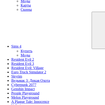
Моды
Карты
Скины
Sims 4
Купить
Моды
Resident Evil 2
Resident Evil 3
Resident Evil: Village
Euro Truck Simulator 2
Skyrim
Ведьмак 3: Дикая Охота
Cyberpunk 2077
Genshin Impact
People Playground
Melon Playground
A Plague Tale: Innocence