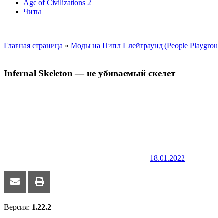
Age of Civilizations 2
Читы
Главная страница
»
Моды на Пипл Плейграунд (People Playgrou
Infernal Skeleton — не убиваемый скелет
18.01.2022
Версия:
1.22.2