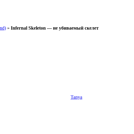
nd)
»
Infernal Skeleton — не убиваемый скелет
Tanya